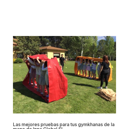
Las mejores pruebas para tus gymkhanas de la
mano de Inna Global Sl.