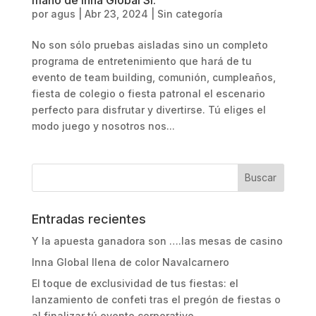
por
agus
|
Abr 23, 2024
|
Sin categoría
No son sólo pruebas aisladas sino un completo
programa de entretenimiento que hará de tu
evento de team building, comunión, cumpleaños,
fiesta de colegio o fiesta patronal el escenario
perfecto para disfrutar y divertirse. Tú eliges el
modo juego y nosotros nos...
Entradas recientes
Y la apuesta ganadora son ….las mesas de casino
Inna Global llena de color Navalcarnero
El toque de exclusividad de tus fiestas: el
lanzamiento de confeti tras el pregón de fiestas o
al finalizar tú evento corporativo.