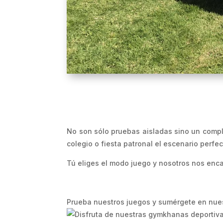
No son sólo pruebas aisladas sino un compl
colegio o fiesta patronal el escenario perfect
Tú eliges el modo juego y nosotros nos enc
Prueba nuestros juegos y sumérgete en nuest