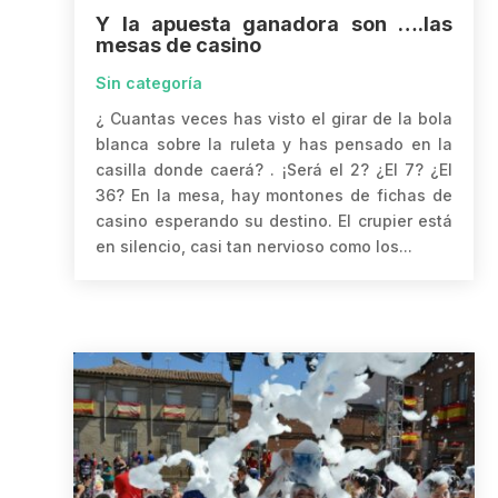
Y la apuesta ganadora son ….las
mesas de casino
Sin categoría
¿ Cuantas veces has visto el girar de la bola
blanca sobre la ruleta y has pensado en la
casilla donde caerá? . ¡Será el 2? ¿El 7? ¿El
36? En la mesa, hay montones de fichas de
casino esperando su destino. El crupier está
en silencio, casi tan nervioso como los...