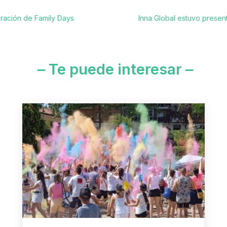
bración de Family Days
Inna Global estuvo prese
– Te puede interesar –