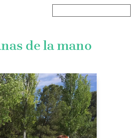
DESCARGAR CATÁLOGO
TACTO
nas de la mano