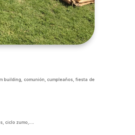
m building, comunión, cumpleaños, fiesta de
s, ciclo zumo,….