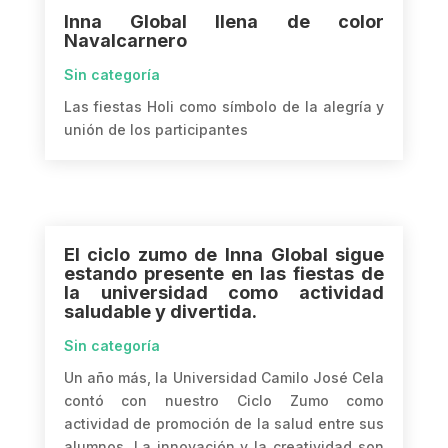
Inna Global llena de color
Navalcarnero
Sin categoría
Las fiestas Holi como símbolo de la alegría y
unión de los participantes
El ciclo zumo de Inna Global sigue
estando presente en las fiestas de
la universidad como actividad
saludable y divertida.
Sin categoría
Un año más, la Universidad Camilo José Cela
contó con nuestro Ciclo Zumo como
actividad de promoción de la salud entre sus
alumnos. La innovación y la creatividad son