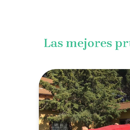
INICIO
NOSOTROS
E
Las mejores p