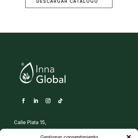
DESCARGAR CATÁLOGO
Calle Plata 15,
28950 – Moraleja de Enmedio
Gestionar consentimiento