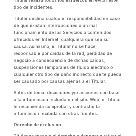
Titular realiza todos los esfuerzos en evitar este
tipo de incidentes.
Titular declina cualquier responsabilidad en caso
de que existan interrupciones o un mal
funcionamiento de los Servicios o contenidos
ofrecidos en Internet, cualquiera que sea su
causa. Asimismo, el Titular no se hace
responsable por caídas de la red, pérdidas de
negocio a consecuencia de dichas caídas,
suspensiones temporales de fluido eléctrico o
cualquier otro tipo de daño indirecto que te pueda
ser causado por causas ajenas a el Titular.
Antes de tomar decisiones y/o acciones con base
a la información incluida en el sitio Web, el Titular
le recomienda comprobar y contrastar la
información recibida con otras fuentes.
Derecho de exclusión
Titular se reserva el derecho a denegar o retirar el