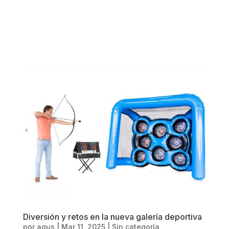
Diversión y retos en la nueva galería deportiva
por
agus
|
Mar 11, 2025
|
Sin categoría