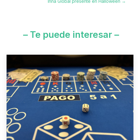
Inna Global presente en Halloween
→
– Te puede interesar –