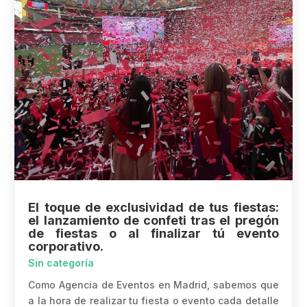
El toque de exclusividad de tus fiestas:
el lanzamiento de confeti tras el pregón
de fiestas o al finalizar tú evento
corporativo.
Sin categoría
Como Agencia de Eventos en Madrid, sabemos que
a la hora de realizar tu fiesta o evento cada detalle