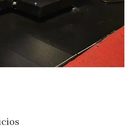
icios