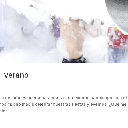
l verano
ca del año es buena para realizar un evento, parece que con el
amos mucho más a celebrar nuestras fiestas y eventos. ¿Qué mej
les...