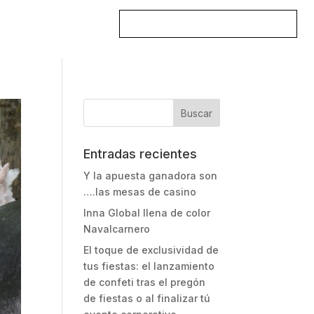
DESCARGAR CATÁLOGO
TACTO
Entradas recientes
Y la apuesta ganadora son
….las mesas de casino
Inna Global llena de color
Navalcarnero
El toque de exclusividad de
tus fiestas: el lanzamiento
de confeti tras el pregón
de fiestas o al finalizar tú