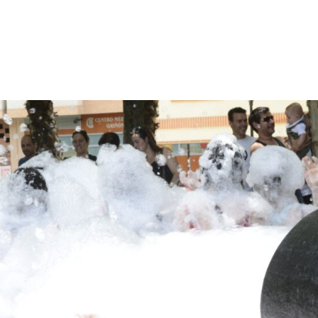
VENTOS
SERVICIOS
TALLERES
BLOG
CON