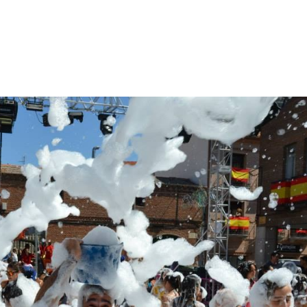
VENTOS
SERVICIOS
TALLERES
BLOG
CON