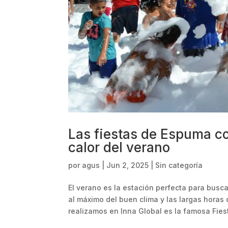
Las fiestas de Espuma co
calor del verano
por
agus
|
Jun 2, 2025
|
Sin categoría
El verano es la estación perfecta para busca
al máximo del buen clima y las largas hora
realizamos en Inna Global es la famosa Fiest