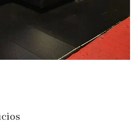
icios