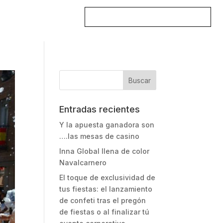
DESCARGAR CATÁLOGO
TACTO
Entradas recientes
Y la apuesta ganadora son
….las mesas de casino
Inna Global llena de color
Navalcarnero
El toque de exclusividad de
tus fiestas: el lanzamiento
de confeti tras el pregón
de fiestas o al finalizar tú