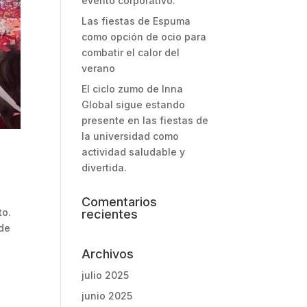
evento corporativo.
Las fiestas de Espuma
como opción de ocio para
combatir el calor del
verano
El ciclo zumo de Inna
Global sigue estando
presente en las fiestas de
la universidad como
actividad saludable y
divertida.
Comentarios
to.
recientes
 de
Archivos
julio 2025
junio 2025