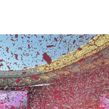
VENTOS
SERVICIOS
TALLERES
BLOG
CON