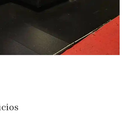
icios