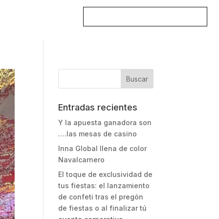
DESCARGAR CATÁLOGO
TACTO
Entradas recientes
Y la apuesta ganadora son
….las mesas de casino
Inna Global llena de color
Navalcarnero
El toque de exclusividad de
tus fiestas: el lanzamiento
de confeti tras el pregón
de fiestas o al finalizar tú