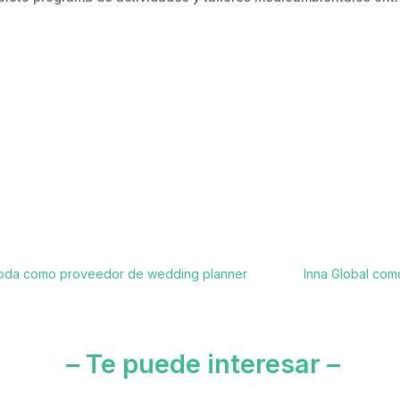
oboda como proveedor de wedding planner
Inna Global com
– Te puede interesar –