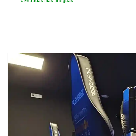
« Entradas más antiguas