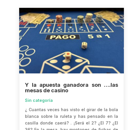
Y la apuesta ganadora son ….las
mesas de casino
Sin categoría
¿ Cuantas veces has visto el girar de la bola
blanca sobre la ruleta y has pensado en la
casilla donde caerá? . ¡Será el 2? ¿El 7? ¿El
36? En la mesa, hay montones de fichas de