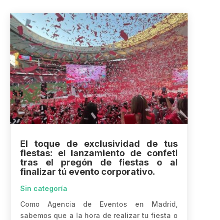
El toque de exclusividad de tus
fiestas: el lanzamiento de confeti
tras el pregón de fiestas o al
finalizar tú evento corporativo.
Sin categoría
Como Agencia de Eventos en Madrid,
sabemos que a la hora de realizar tu fiesta o