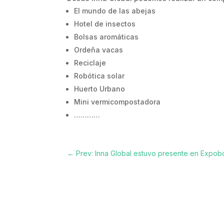
El mundo de las abejas
Hotel de insectos
Bolsas aromáticas
Ordeña vacas
Reciclaje
Robótica solar
Huerto Urbano
Mini vermicompostadora
…………
←
Prev: Inna Global estuvo presente en Exp