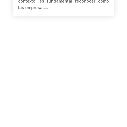
contexto, es fundamental reconocer cómo
las empresas...