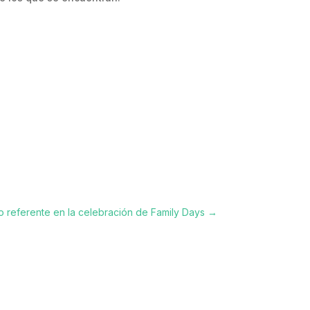
o referente en la celebración de Family Days
→